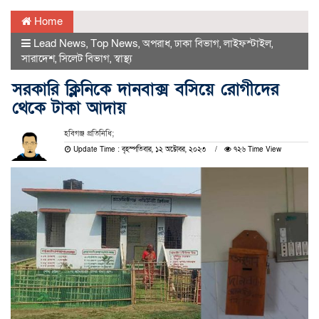
Home
Lead News
,
Top News
,
অপরাধ
,
ঢাকা বিভাগ
,
লাইফস্টাইল
,
সারাদেশ
,
সিলেট বিভাগ
,
স্বাস্থ্য
সরকারি ক্লিনিকে দানবাক্স বসিয়ে রোগীদের
থেকে টাকা আদায়
হবিগঞ্জ প্রতিনিধি;
Update Time : বৃহস্পতিবার, ১২ অক্টোবর, ২০২৩
৭২৬ Time View