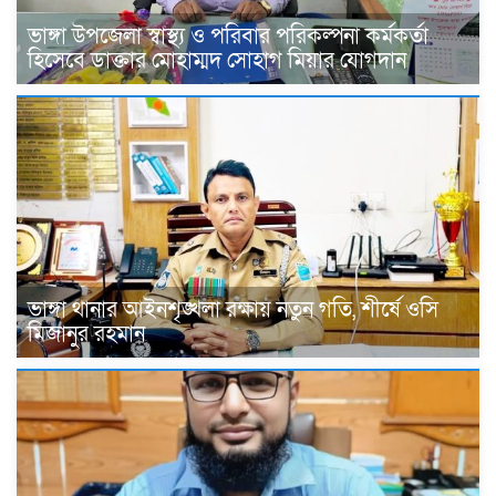
ভাঙ্গা উপজেলা স্বাস্থ্য ও পরিবার পরিকল্পনা কর্মকর্তা
হিসেবে ডাক্তার মোহাম্মদ সোহাগ মিয়ার যোগদান
ভাঙ্গা থানার আইনশৃঙ্খলা রক্ষায় নতুন গতি, শীর্ষে ওসি
মিজানুর রহমান