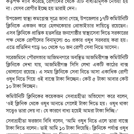
কর্তৃপক্ষ দাবি করেছে, রোগীদের থেকে এটি বাধ্যতামূলক নেওয়া হয়
না। যেসব রোগীর ইচ্ছে হয় তারাই দেন।
উপজেলা স্বাস্থ্য কমপ্লেক্স সূত্রে জানা গেছে, উপজেলার ১৭টি কমিউনিটি
ক্লিনিকে একজন করে হেলথকেয়ার প্রোভাইডার দায়িত্বে রয়েছেন।
এসব ক্লিনিকে প্রান্তিক হতদরিদ্র জনগোষ্ঠীর স্বাস্থ্যসেবা দিতে সরকারের
পক্ষ থেকে রোগীদের বিনামূল্যে ৩০ প্রকার ওষুধ সরবরাহ করা হয়।
এতে প্রতিদিন গড়ে ৬০ থেকে ৭০ জন রোগী সেবা নিতে আসেন।
সরেজমিনে পৌরসভার আজিমনগরে অবস্থিত আজমিরীগঞ্জ কমিউনিটি
ক্লিনিকে দেখা যায়, আজমিরীগঞ্জ সিসি লেখা একটি কাঠের বাক্স
ঝোলানো রয়েছে। এ সময় ক্লিনিকে সেবা নিতে আসা একাধিক রোগী
ওষুধ নিতে গিয়ে ওই বাক্সে টাকা দিচ্ছেন। কেউ ৫ টাকা আবার কেউ
১০ টাকা দিচ্ছেন।
কমিউনিটি ক্লিনিকের কয়েকজন সেবাগ্রহীতা অভিযোগ করে বলেন,
‘ওই ক্লিনিক থেকে ওষুধ আনতে গেলেই টাকা দিতে হয়। ওষুধ থাকা
সত্ত্বেও তারা দেয় না। যে কারণে বাধ্য হয়েই আমরা টাকা দিচ্ছি।’
সেবাগ্রহীতা ফরজান বিবি বলেন, ‘আমি ওষুধ নিতে এলে তারা বাক্সে
টাকা দিতে বলেন। তাই আমি ১০ টাকা দিয়েছি। ক্লিনিকে পর্যাপ্ত ওষুধ