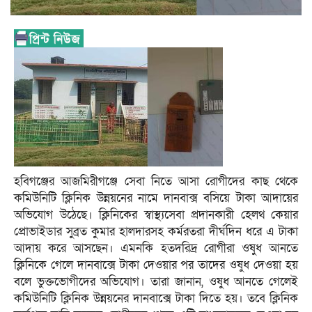
হবিগঞ্জের আজমিরীগঞ্জে সেবা নিতে আসা রোগীদের কাছ থেকে
কমিউনিটি ক্লিনিক উন্নয়নের নামে দানবাক্স বসিয়ে টাকা আদায়ের
অভিযোগ উঠেছে। ক্লিনিকের স্বাস্থ্যসেবা প্রদানকারী হেলথ কেয়ার
প্রোভাইডার সুব্রত কুমার হালদারসহ কর্মরতরা দীর্ঘদিন ধরে এ টাকা
আদায় করে আসছেন। এমনকি হতদরিদ্র রোগীরা ওষুধ আনতে
ক্লিনিকে গেলে দানবাক্সে টাকা দেওয়ার পর তাদের ওষুধ দেওয়া হয়
বলে ভুক্তভোগীদের অভিযোগ। তারা জানান, ওষুধ আনতে গেলেই
কমিউনিটি ক্লিনিক উন্নয়নের দানবাক্সে টাকা দিতে হয়। তবে ক্লিনিক