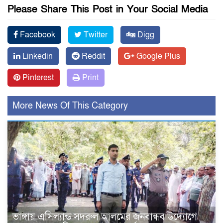
Please Share This Post in Your Social Media
Facebook
Twitter
Digg
Linkedin
Reddit
Google Plus
Pinterest
Print
More News Of This Category
ভাঙ্গায় এসিল্যান্ড সদরুল আলমের জনবান্ধব উদ্যোগে