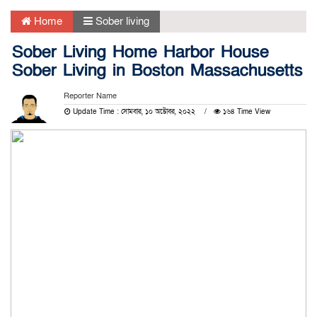
Home
Sober living
Sober Living Home Harbor House
Sober Living in Boston Massachusetts
Reporter Name
Update Time : সোমবার, ১০ অক্টোবর, ২০২২
১৬৪ Time View