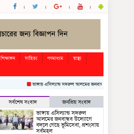
শিক্ষাঙ্গন
সাহিত্য
গণমাধ্যম
স্বাস্থ্য
ভাঙ্গায় এসিল্যান্ড সদরুল আলমের জনবান্ধব উদ্যোগে বদলে গে
সর্বশেষ সংবাদ
জনপ্রিয় সংবাদ
ভাঙ্গায় এসিল্যান্ড সদরুল
আলমের জনবান্ধব উদ্যোগে
বদলে গেছে ভূমিসেবা, প্রশংসায়
সর্বমহল