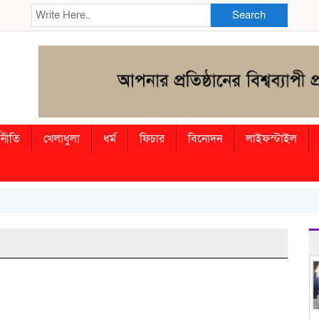
Search
থনীতি
খেলাধুলা
ধর্ম
ফিচার
বিনোদন
লাইফস্টাইল