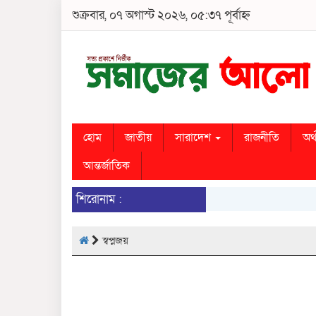
শুক্রবার, ০৭ অগাস্ট ২০২৬, ০৫:৩৭ পূর্বাহ্ন
হোম
জাতীয়
সারাদেশ
রাজনীতি
অর্
আন্তর্জাতিক
শিরোনাম :
স্বপ্নজয়