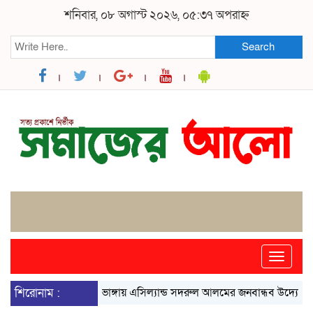
শনিবার, ০৮ অগাস্ট ২০২৬, ০৫:৩৭ অপরাহ্ন
Search
Toggle
naviga
শিরোনাম :
ভাঙ্গায় এসিল্যান্ড সদরুল আলমের জনবান্ধব উদ্যোগে বদলে গ