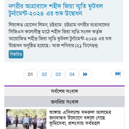
নগরীর আগ্রাবাদে শহীদ জিয়া স্মৃতি ফুটবল
টুর্নামেন্ট-২০২৪ এর শুভ উদ্বোধন
লিয়াকত হোসেন লিমন, চট্টগ্রাম: চট্টগ্রাম নগরীর আগ্রাবাদের
সিজিএস কলোনীস্থ মাঠে শহীদ জিয়া স্মতি সংসদ কর্তৃক
আয়োজিত শহীদ্র জিয়া স্মৃতি ফুটবল টুর্নামেন্ট-২০২৪ এর শুভ
উদ্বোধন অনুষ্ঠিত হয়েছে। আজ শনিবার (২১ ডিসেম্বর)
বিস্তারিত
01
02
03
04
সর্বশেষ সংবাদ
জনপ্রিয় সংবাদ
ভাঙ্গায় এসিল্যান্ড সদরুল আলমের
জনবান্ধব উদ্যোগে বদলে গেছে
ভূমিসেবা, প্রশংসায় সর্বমহল