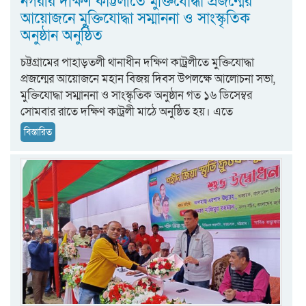
নগরীর দক্ষিণ কাট্টলীতে মুক্তিযোদ্ধা প্রজন্মের
আয়োজনে মুক্তিযোদ্ধা সম্মাননা ও সাংস্কৃতিক
অনুষ্ঠান অনুষ্ঠিত
চট্টগ্রামের পাহাড়তলী থানাধীন দক্ষিণ কাট্রলীতে মুক্তিযোদ্ধা
প্রজন্মের আয়োজনে মহান বিজয় দিবস উপলক্ষে আলোচনা সভা,
মুক্তিযোদ্ধা সম্মাননা ও সাংস্কৃতিক অনুষ্ঠান গত ১৬ ডিসেম্বর
সোমবার রাতে দক্ষিণ কাট্রলী মাঠে অনুষ্ঠিত হয়। এতে
বিস্তারিত