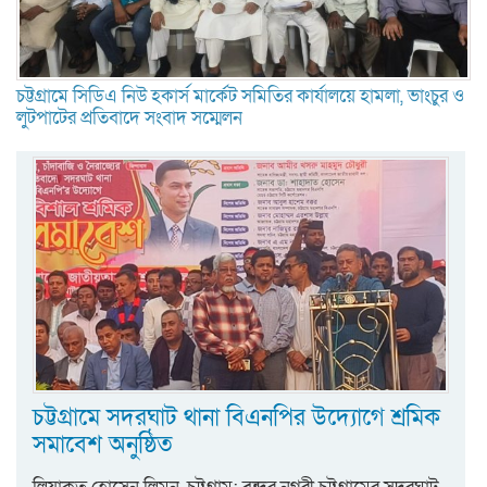
চট্টগ্রামে সিডিএ নিউ হকার্স মার্কেট সমিতির কার্যালয়ে হামলা, ভাংচুর ও
লুটপাটের প্রতিবাদে সংবাদ সম্মেলন
চট্টগ্রামে সদরঘাট থানা বিএনপির উদ্যোগে শ্রমিক
সমাবেশ অনুষ্ঠিত