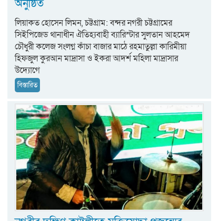
অনুষ্ঠিত
লিয়াকত হোসেন লিমন, চট্টগ্রাম: বন্দর নগরী চট্টগ্রামের
সিইপিজেড থানাধীন ঐতিহ্যবাহী ব্যারিস্টার সুলতান আহমেদ
চৌধুরী কলেজ সংলগ্ন কাঁচা বাজার মাঠে রহমাতুল্লা কারিমীয়া
হিফজুল কুরআন মাদ্রাসা ও ইকরা আদর্শ মহিলা মাদ্রাসার
উদ্যোগে
বিস্তারিত