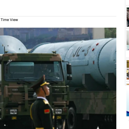
 Time View