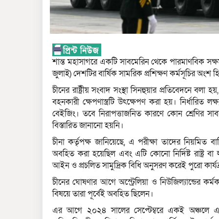
শান্ত মহাসাগরে একটি সাবমেরিন থেকে পারমাণবিক সক্ষম ব
জুলাই) দেশটির বার্ষিক সামরিক প্রশিক্ষণ কর্মসূচির অংশ 
চীনের রাষ্ট্রীয় সংবাদ সংস্থা সিনহুয়ার প্রতিবেদনে বল
বহনকারী ক্ষেপণাস্ত্রটি উৎক্ষেপণ করা হয়। নির্ধারিত ল
বেইজিং। তবে নিরাপত্তাজনিত কারণে কোন শ্রেণির সাবম
বিস্তারিত জানানো হয়নি।
চীনা কর্তৃপক্ষ জানিয়েছে, এ পরীক্ষা তাদের নিয়মিত 
অবহিত করা হয়েছিল এবং এটি কোনো নির্দিষ্ট রাষ্ট্র বা ল
আইন ও প্রচলিত সামুদ্রিক বিধি অনুসরণ করেই পুরো কার্য
চীনের ঘোষণার আগে অস্ট্রেলিয়া ও নিউজিল্যান্ডের কর্মকর্ত
বিষয়ে তারা পূর্বেই অবহিত ছিলেন।
এর আগে ২০২৪ সালের সেপ্টেম্বরে একই অঞ্চলে একটি আ