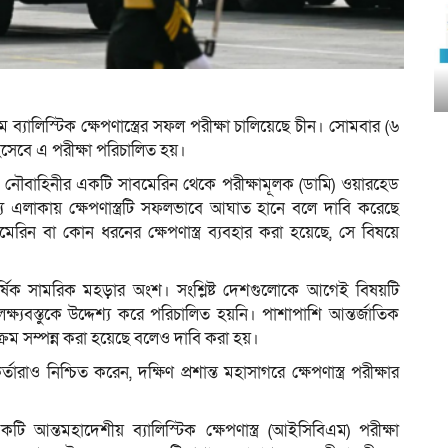
্যালিস্টিক ক্ষেপণাস্ত্রের সফল পরীক্ষা চালিয়েছে চীন। সোমবার (৬
হিসেবে এ পরীক্ষা পরিচালিত হয়।
া হয়, নৌবাহিনীর একটি সাবমেরিন থেকে পরীক্ষামূলক (ডামি) ওয়ারহেড
ক্ষ্য এলাকায় ক্ষেপণাস্ত্রটি সফলভাবে আঘাত হানে বলে দাবি করেছে
েরিন বা কোন ধরনের ক্ষেপণাস্ত্র ব্যবহার করা হয়েছে, সে বিষয়ে
বার্ষিক সামরিক মহড়ার অংশ। সংশ্লিষ্ট দেশগুলোকে আগেই বিষয়টি
ক্ষ্যবস্তুকে উদ্দেশ্য করে পরিচালিত হয়নি। পাশাপাশি আন্তর্জাতিক
ক্রম সম্পন্ন করা হয়েছে বলেও দাবি করা হয়।
ারাও নিশ্চিত করেন, দক্ষিণ প্রশান্ত মহাসাগরে ক্ষেপণাস্ত্র পরীক্ষার
ন্তমহাদেশীয় ব্যালিস্টিক ক্ষেপণাস্ত্র (আইসিবিএম) পরীক্ষা