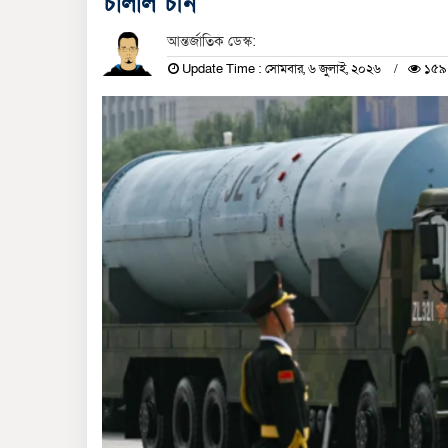
চালাল চীন
আন্তর্জাতিক ডেস্ক:
Update Time : সোমবার, ৬ জুলাই, ২০২৬
১৫৯