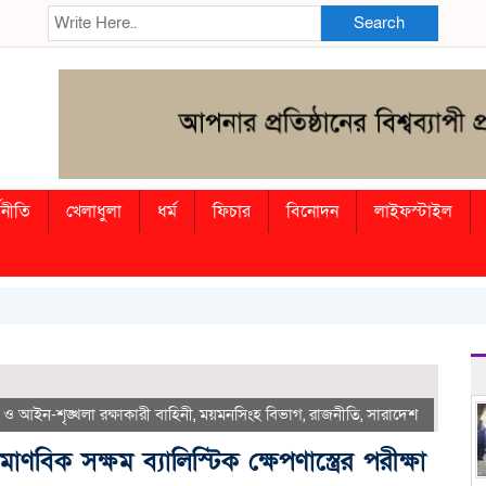
Search
থনীতি
খেলাধুলা
ধর্ম
ফিচার
বিনোদন
লাইফস্টাইল
 ও আইন-শৃঙ্খলা রক্ষাকারী বাহিনী
,
ময়মনসিংহ বিভাগ
,
রাজনীতি
,
সারাদেশ
বিক সক্ষম ব্যালিস্টিক ক্ষেপণাস্ত্রের পরীক্ষা