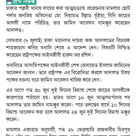
ঢাকার পল্লবী থানায় দায়ের করা আত্মহত্যায় প্ররোচনার মামলায় ছোট
পর্দার জনপ্রিয় অভিনেতা মো. নিয়ামত উল্লাহ ভূঁইয়া, যিনি জাহের
আলভী নামে পরিচিত, তার জামিন আবেদন নামঞ্জুর করেছেন
আদালত।
সোমবার (৬ জুলাই) ঢাকা মহানগর দায়রা জজ আদালতের বিচারক
শাহজাহান কবির শুনানি শেষে এ আদেশ দেন। বিষয়টি নিশ্চিত
করেছেন রাষ্ট্রপক্ষের আইনজীবী হারুন অর রশিদ।
শুনানিতে আসামিপক্ষের আইনজীবী শেখ রোবায়েত ইসলাম জামিনের
আবেদন জানান। তবে রাষ্ট্রপক্ষ এর বিরোধিতা করলে আদালত উভয়
পক্ষের বক্তব্য শুনে জামিন আবেদন খারিজ করে দেন।
এর আগে গত ৩০ জুন দুই দিনের রিমান্ড শেষে জাহের আলভীকে
কারাগারে পাঠানো হয়। তারও আগে ১৮ জুন আত্মসমর্পণের পর
আদালত তার জামিন নামঞ্জুর করেন। পরে তদন্তের স্বার্থে ১০ দিনের
রিমান্ড আবেদন করা হলে আদালত ২৪ জুন দুই দিনের রিমান্ড মঞ্জুর
করেন।
মামলার এজাহার অনুযায়ী, গত ২৮ ফেব্রুয়ারি রাজধানীর মিরপুর