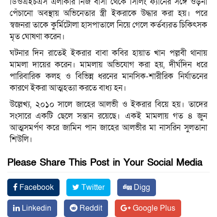
ডিওএইচএস এলাকার নিজ বাসা থেকে সিলিং ফ্যানের সঙ্গে ওড়না
পেঁচানো অবস্থায় অভিনেতার স্ত্রী ইকরাকে উদ্ধার করা হয়। পরে
স্বজনরা তাকে কুর্মিটোলা হাসপাতালে নিয়ে গেলে কর্তব্যরত চিকিৎসক
মৃত ঘোষণা করেন।
ঘটনার দিন রাতেই ইকরার বাবা কবির হায়াত খান পল্লবী থানায়
মামলা দায়ের করেন। মামলায় অভিযোগ করা হয়, দীর্ঘদিন ধরে
পারিবারিক কলহ ও বিভিন্ন ধরনের মানসিক-শারীরিক নির্যাতনের
কারণে ইকরা আত্মহত্যা করতে বাধ্য হন।
উল্লেখ্য, ২০১০ সালে জাহের আলভী ও ইকরার বিয়ে হয়। তাদের
সংসারে একটি ছেলে সন্তান রয়েছে। একই মামলায় গত ৪ জুন
আত্মসমর্পণ করে জামিন পান জাহের আলভীর মা নাসরিন সুলতানা
শিউলি।
Please Share This Post in Your Social Media
Facebook
Twitter
Digg
Linkedin
Reddit
Google Plus