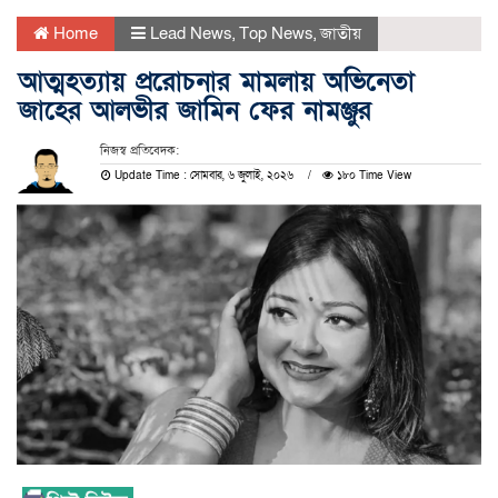
Home
Lead News
,
Top News
,
জাতীয়
আত্মহত্যায় প্ররোচনার মামলায় অভিনেতা
জাহের আলভীর জামিন ফের নামঞ্জুর
নিজস্ব প্রতিবেদক:
Update Time : সোমবার, ৬ জুলাই, ২০২৬
১৮০ Time View