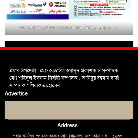
মুক্তাগাছায় জুলাই শহীদ সামিদের কবর
জিয়ারত ও পৌর কমিটির কার্যক্রম শুরু
আপনার প্রতিষ্ঠানের বিজ্ঞাপনের জন্য যোগাযোগ করুন-০১৯২৪৭৫১১৮২
শহিদুল ইসলাম বাবুলের হাত ধরে বদলে
যাচ্ছে ফরিদপুর-৪ এর গ্রামীণ জনপদ
ভাঙ্গা উপজেলা ও পৌর যুবদলের নতুন
আংশিক কমিটি, ৩০ দিনে পূর্ণাঙ্গ করার
প্রধান উপদেষ্টা : মোঃ রেজাউল ওয়াদুদ প্রকাশক ও সম্পাদক :
নির্দেশ
মোঃ শহিদুল ইসলাম নির্বাহী সম্পাদক : আনিছুর রহমান বার্তা
সম্পাদক : লিয়াকত হোসেন
মুক্তাগাছায় দাওগাঁও এ চিহ্নিত মাদক
Advertise
ব্যবসায়ী কর্তৃক মিথ্যা প্রপাগান্ডা ছড়ানোর
প্রতিবাদে বিক্ষোভ সমাবেশ
Address
প্রধান কার্যালয় :৩৭৯/৩ কলেজ রোড (আমতলা) আশকোনা ঢাকা - ১২৩০