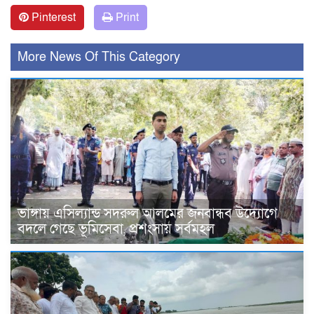
Pinterest
Print
More News Of This Category
ভাঙ্গায় এসিল্যান্ড সদরুল আলমের জনবান্ধব উদ্যোগে
বদলে গেছে ভূমিসেবা, প্রশংসায় সর্বমহল