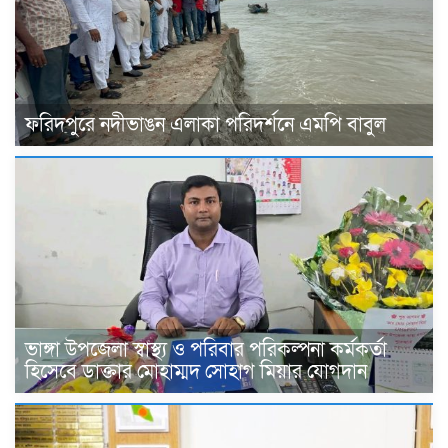
ফরিদপুরে নদীভাঙন এলাকা পরিদর্শনে এমপি বাবুল
ভাঙ্গা উপজেলা স্বাস্থ্য ও পরিবার পরিকল্পনা কর্মকর্তা
হিসেবে ডাক্তার মোহাম্মদ সোহাগ মিয়ার যোগদান