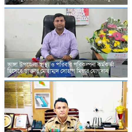
ভাঙ্গা উপজেলা স্বাস্থ্য ও পরিবার পরিকল্পনা কর্মকর্তা
হিসেবে ডাক্তার মোহাম্মদ সোহাগ মিয়ার যোগদান