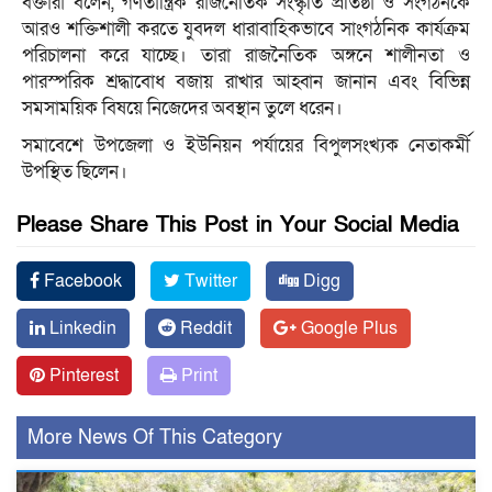
বক্তারা বলেন, গণতান্ত্রিক রাজনৈতিক সংস্কৃতি প্রতিষ্ঠা ও সংগঠনকে
আরও শক্তিশালী করতে যুবদল ধারাবাহিকভাবে সাংগঠনিক কার্যক্রম
পরিচালনা করে যাচ্ছে। তারা রাজনৈতিক অঙ্গনে শালীনতা ও
পারস্পরিক শ্রদ্ধাবোধ বজায় রাখার আহ্বান জানান এবং বিভিন্ন
সমসাময়িক বিষয়ে নিজেদের অবস্থান তুলে ধরেন।
সমাবেশে উপজেলা ও ইউনিয়ন পর্যায়ের বিপুলসংখ্যক নেতাকর্মী
উপস্থিত ছিলেন।
Please Share This Post in Your Social Media
Facebook
Twitter
Digg
Linkedin
Reddit
Google Plus
Pinterest
Print
More News Of This Category