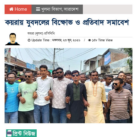
Home
খুলনা বিভাগ
,
সারাদেশ
কয়রায় যুবদলের বিক্ষোভ ও প্রতিবাদ সমাবেশ
কয়রা (খুলনা) প্রতিনিধি
Update Time : মঙ্গলবার, ২৩ জুন, ২০২৬
১৫৮ Time View