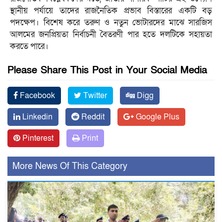
স্থানীয় পর্যায়ে তাদের রাজনৈতিক প্রভাব বিস্তারের একটি বড়
পদক্ষেপ। বিশেষ করে তরুণ ও নতুন ভোটারদের মাঝে সারজিস
আলমের জনপ্রিয়তা নির্বাচনী বৈতরণী পার হতে দলটিকে সহায়তা
করতে পারে।
Please Share This Post in Your Social Media
Facebook
Twitter
Digg
Linkedin
Reddit
Google Plus
Pinterest
Print
More News Of This Category