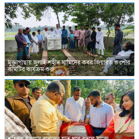
মুক্তাগাছায় জুলাই শহীদ সামিদের কবর জিয়ারত ও পৌর
কমিটির কার্যক্রম শুরু