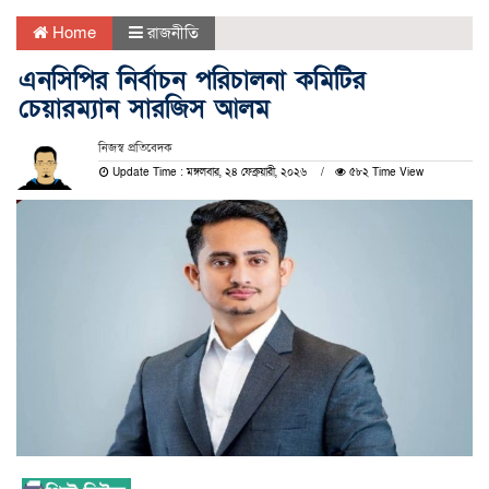
Home
রাজনীতি
এনসিপির নির্বাচন পরিচালনা কমিটির
চেয়ারম্যান সারজিস আলম
নিজস্ব প্রতিবেদক
Update Time : মঙ্গলবার, ২৪ ফেব্রুয়ারী, ২০২৬
৫৮২ Time View