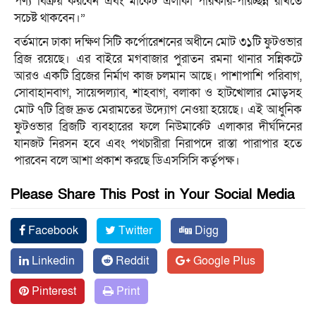
পণ্য বিক্রয় করবেন এবং মার্কেট এলাকা পরিষ্কার-পরিচ্ছন্ন রাখতে
সচেষ্ট থাকবেন।”
বর্তমানে ঢাকা দক্ষিণ সিটি কর্পোরেশনের অধীনে মোট ৩১টি ফুটওভার
ব্রিজ রয়েছে। এর বাইরে মগবাজার পুরাতন রমনা থানার সন্নিকটে
আরও একটি ব্রিজের নির্মাণ কাজ চলমান আছে। পাশাপাশি পরিবাগ,
সোবাহানবাগ, সায়েন্সল্যাব, শাহবাগ, বলাকা ও হাটখোলার মোড়সহ
মোট ৭টি ব্রিজ দ্রুত মেরামতের উদ্যোগ নেওয়া হয়েছে। এই আধুনিক
ফুটওভার ব্রিজটি ব্যবহারের ফলে নিউমার্কেট এলাকার দীর্ঘদিনের
যানজট নিরসন হবে এবং পথচারীরা নিরাপদে রাস্তা পারাপার হতে
পারবেন বলে আশা প্রকাশ করছে ডিএসসিসি কর্তৃপক্ষ।
Please Share This Post in Your Social Media
Facebook
Twitter
Digg
Linkedin
Reddit
Google Plus
Pinterest
Print