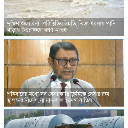
দক্ষিণাঞ্চলে বন্যা পরিস্থিতির উন্নতি, তিস্তা-ধরলায় পানি
বাড়ায় উত্তরাঞ্চলে বন্যা আতঙ্ক
শনিবারের মধ্যে সব বেসরকারি ক্লিনিকে লেবার রুম
স্থাপনের নির্দেশ, না মানলে লাইসেন্স বাতিল