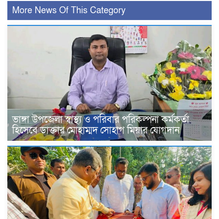
More News Of This Category
ভাঙ্গা উপজেলা স্বাস্থ্য ও পরিবার পরিকল্পনা কর্মকর্তা
হিসেবে ডাক্তার মোহাম্মদ সোহাগ মিয়ার যোগদান