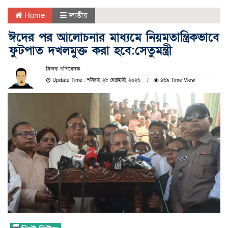
Home
জাতীয়
ঈদের পর আলোচনার মাধ্যমে নিয়মতান্ত্রিকভাবে
ফুটপাত দখলমুক্ত করা হবে:সেতুমন্ত্রী
নিজস্ব প্রতিবেদক
Update Time : শনিবার, ২৮ ফেব্রুয়ারী, ২০২৬
৪৬৯ Time View