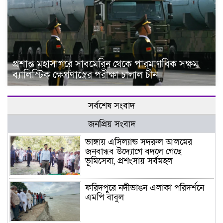
প্রশান্ত মহাসাগরে সাবমেরিন থেকে পারমাণবিক সক্ষম
ব্যালিস্টিক ক্ষেপণাস্ত্রের পরীক্ষা চালাল চীন
সর্বশেষ সংবাদ
জনপ্রিয় সংবাদ
ভাঙ্গায় এসিল্যান্ড সদরুল আলমের
জনবান্ধব উদ্যোগে বদলে গেছে
ভূমিসেবা, প্রশংসায় সর্বমহল
ফরিদপুরে নদীভাঙন এলাকা পরিদর্শনে
এমপি বাবুল