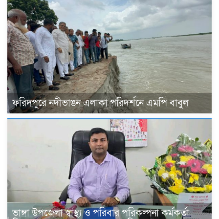
ফরিদপুরে নদীভাঙন এলাকা পরিদর্শনে এমপি বাবুল
ভাঙ্গা উপজেলা স্বাস্থ্য ও পরিবার পরিকল্পনা কর্মকর্তা