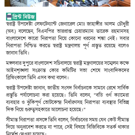
স্বরাষ্ট্র উপদেষ্টা লেফটেন্যান্ট জেনারেল মোঃ জাহাঙ্গীর আলম চৌধুরী
(অব.) বলেছেন, বিএনপির ভারপ্রাপ্ত চেয়ারম্যান তারেক রহমানসহ
বাংলাদেশে কারো নিরাপত্তা নিয়ে কোনো ধরনের শঙ্কা নেই। সবার
নিরাপত্তা নিশ্চিত করতে স্বরাষ্ট্র মন্ত্রণালয় পূর্ণ প্রস্তুত রয়েছে বলেও
জানান তিনি।
মঙ্গলবার দুপুরে বাংলাদেশ সচিবালয়ে স্বরাষ্ট্র মন্ত্রণালয়ের সম্মেলন কক্ষে
আইনশৃঙ্খলা সংক্রান্ত কোর কমিটির সভা শেষে সাংবাদিকদের
ব্রিফিংকালে তিনি এসব কথা বলেন।
স্বরাষ্ট্র উপদেষ্টা জানান, জাতীয় সংসদ নির্বাচনকে সামনে রেখে সার্বিক
প্রস্তুতি পর্যালোচনা করা হয়েছে। তিনি বলেন, “বডি ওর্ণ ক্যামেরা
ব্যবহার ও ঝুঁকিপূর্ণ ভোটকেন্দ্র নির্ধারণসহ নিরাপত্তা ব্যবস্থার বিভিন্ন
দিক নিয়ে গুরুত্বসহকারে আলোচনা হয়েছে।”
সীমান্ত নিরাপত্তা প্রসঙ্গে তিনি বলেন, নির্বাচনের সময় যেন কেউ সীমান্ত
দিয়ে অনুপ্রবেশ করতে না পারে, সেই বিষয়ে বিজিবিকে সতর্ক থাকার
নির্দেশ দেওয়া হয়েছে।