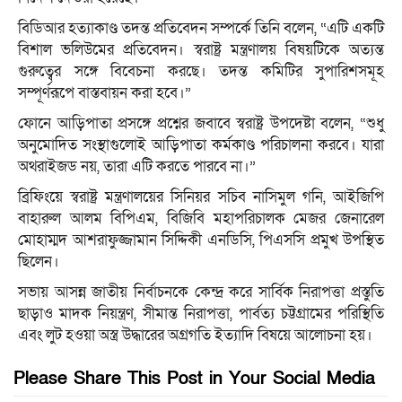
বিডিআর হত্যাকাণ্ড তদন্ত প্রতিবেদন সম্পর্কে তিনি বলেন, “এটি একটি
বিশাল ভলিউমের প্রতিবেদন। স্বরাষ্ট্র মন্ত্রণালয় বিষয়টিকে অত্যন্ত
গুরুত্বের সঙ্গে বিবেচনা করছে। তদন্ত কমিটির সুপারিশসমূহ
সম্পূর্ণরূপে বাস্তবায়ন করা হবে।”
ফোনে আড়িপাতা প্রসঙ্গে প্রশ্নের জবাবে স্বরাষ্ট্র উপদেষ্টা বলেন, “শুধু
অনুমোদিত সংস্থাগুলোই আড়িপাতা কর্মকাণ্ড পরিচালনা করবে। যারা
অথরাইজড নয়, তারা এটি করতে পারবে না।”
ব্রিফিংয়ে স্বরাষ্ট্র মন্ত্রণালয়ের সিনিয়র সচিব নাসিমুল গনি, আইজিপি
বাহারুল আলম বিপিএম, বিজিবি মহাপরিচালক মেজর জেনারেল
মোহাম্মদ আশরাফুজ্জামান সিদ্দিকী এনডিসি, পিএসসি প্রমুখ উপস্থিত
ছিলেন।
সভায় আসন্ন জাতীয় নির্বাচনকে কেন্দ্র করে সার্বিক নিরাপত্তা প্রস্তুতি
ছাড়াও মাদক নিয়ন্ত্রণ, সীমান্ত নিরাপত্তা, পার্বত্য চট্টগ্রামের পরিস্থিতি
এবং লুট হওয়া অস্ত্র উদ্ধারের অগ্রগতি ইত্যাদি বিষয়ে আলোচনা হয়।
Please Share This Post in Your Social Media