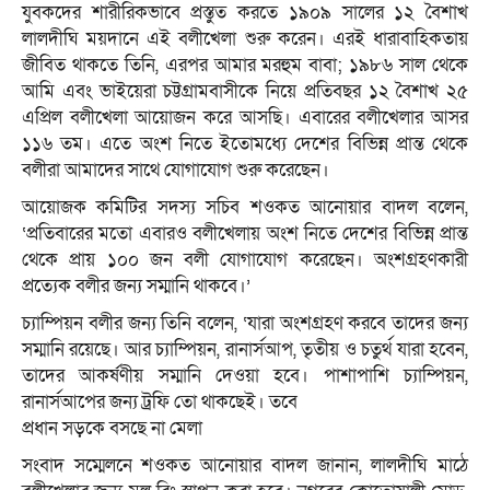
যুবকদের শারীরিকভাবে প্রস্তুত করতে ১৯০৯ সালের ১২ বৈশাখ
লালদীঘি ময়দানে এই বলীখেলা শুরু করেন। এরই ধারাবাহিকতায়
জীবিত থাকতে তিনি, এরপর আমার মরহুম বাবা; ১৯৮৬ সাল থেকে
আমি এবং ভাইয়েরা চট্টগ্রামবাসীকে নিয়ে প্রতিবছর ১২ বৈশাখ ২৫
এপ্রিল বলীখেলা আয়োজন করে আসছি। এবারের বলীখেলার আসর
১১৬ তম। এতে অংশ নিতে ইতোমধ্যে দেশের বিভিন্ন প্রান্ত থেকে
বলীরা আমাদের সাথে যোগাযোগ শুরু করেছেন।
আয়োজক কমিটির সদস্য সচিব শওকত আনোয়ার বাদল বলেন,
‘প্রতিবারের মতো এবারও বলীখেলায় অংশ নিতে দেশের বিভিন্ন প্রান্ত
থেকে প্রায় ১০০ জন বলী যোগাযোগ করেছেন। অংশগ্রহণকারী
প্রত্যেক বলীর জন্য সম্মানি থাকবে।’
চ্যাম্পিয়ন বলীর জন্য তিনি বলেন, ‘যারা অংশগ্রহণ করবে তাদের জন্য
সম্মানি রয়েছে। আর চ্যাম্পিয়ন, রানার্সআপ, তৃতীয় ও চতুর্থ যারা হবেন,
তাদের আকর্ষণীয় সম্মানি দেওয়া হবে। পাশাপাশি চ্যাম্পিয়ন,
রানার্সআপের জন্য ট্রফি তো থাকছেই। তবে
প্রধান সড়কে বসছে না মেলা
সংবাদ সম্মেলনে শওকত আনোয়ার বাদল জানান, লালদীঘি মাঠে