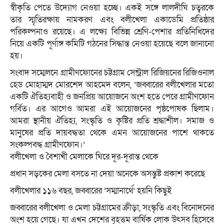
স্বীকৃতি পেতে উদ্যোগ নেওয়া হচ্ছে। একই সঙ্গে লালদীঘি চত্বরকে
তার স্মৃতিরক্ষায় নামকরণ এবং বলীখেলা একাডেমি প্রতিষ্ঠার
পরিকল্পনাও রয়েছে। এ লক্ষ্যে বিভিন্ন শ্রেণি-পেশার প্রতিনিধিদের
নিয়ে একটি পূর্ণাঙ্গ কমিটি গঠনের সিদ্ধান্ত নেওয়া হয়েছে বলে জানানো
হয়।
সংবাদ সম্মেলনে গ্রামীণফোনের চট্টগ্রাম সেন্ট্রাল রিজিয়নের রিজিওনাল
হেড মোহাম্মদ মোরশেদ আহমেদ বলেন, ‘জব্বারের বলীখেলার মতো
একটি ঐতিহ্যবাহী ও জনপ্রিয় আয়োজনে অংশ হতে পেরে গ্রামীণফোন
গর্বিত। এর আগেও আমরা এই আয়োজনের পৃষ্ঠপোষক ছিলাম।
আমরা স্থানীয় ঐতিহ্য, সংস্কৃতি ও কৃষ্টির প্রতি শ্রদ্ধাশীল। সমাজ ও
মানুষের প্রতি দায়বদ্ধতা থেকে এমন আয়োজনের পাশে থাকতে
সংকল্পবদ্ধ গ্রামীণফোন।’
বলীখেলা ও বৈশাখী মেলাকে ঘিরে দূর-দূরান্ত থেকে
প্রধান সড়কের মেলা বসতে না দেয়া অনেকে অসন্তুষ্ট প্রকাশ করেছে
বলীখেলার ১১৬ বছর, জব্বারের ‘সম্মানার্থে’ হয়নি কিছুই
জব্বারের বলীখেলা ও মেলা চট্টগ্রামের ক্রীড়া, সংস্কৃতি এবং বিনোদনের
অংশ হয়ে গেছে। যা এখন দেশের বৃহত্তম বার্ষিক লোক উৎসব হিসেবে