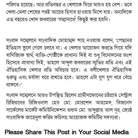
পরিণত হয়েছে। আর প্রতিবছর এ খেলাকে ঘিরে আয়ও হয় বেশ। তবে
খেলা-মেলা শেষের পরই আয়ের হিসাব হাওয়ায় মিশে যায়। অন্যদিকে
এত বছরেও খোদ জব্বারের ‘সম্মানার্থে’ কিছুই করা হয়নি।
সংবাদ সম্মেলনে সাংবাদিক মোহাম্মদ শাহ নওয়াজ বলেন, ‘পেছনের
ইতিহাস ভুলে গেলে চলবে না। এ খেলার আয়োজন করতে গিয়ে যদি
বাণিজ্যিক স্বার্থ, ব্যক্তি-গোষ্ঠীকে প্রাধান্য দিই বা শুধু বিনোদনের অংশ
হিসেবে প্রাধান্য দিই; তাহলে আব্দুল জব্বারের স্মৃতির প্রতি এবং এই
ঐতিহাসিক খেলার প্রতি অবিচার হবে। এ বলীখেলার ঐতিহাসিক
গুরুত্ব এবং মর্যাদা ধরে রাখতে হবে। তাহলে এটা যুগ যুগ ধরে বেঁচে
থাকবে।’
সংবাদ সম্মেলনে আরও উপস্থিত ছিলেন গ্রামীণফোনের চট্টগ্রাম সেন্ট্রাল
রিজিয়নের রিজিওনাল হেড মো. মোরশেদ আহমেদ, বিজনেস
সার্কেলের মার্কেট কমিউনিকেশন প্রধান মো. আব্দুল্লাহ আল নূর, জ্যেষ্ঠ
সাংবাদিক জাহেদুল করিম কচিসহ আয়োজক কমিটির সদস্যরা।
Please Share This Post in Your Social Media