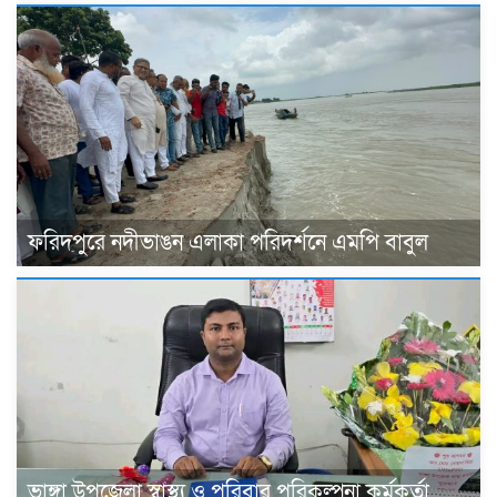
ফরিদপুরে নদীভাঙন এলাকা পরিদর্শনে এমপি বাবুল
ভাঙ্গা উপজেলা স্বাস্থ্য ও পরিবার পরিকল্পনা কর্মকর্তা