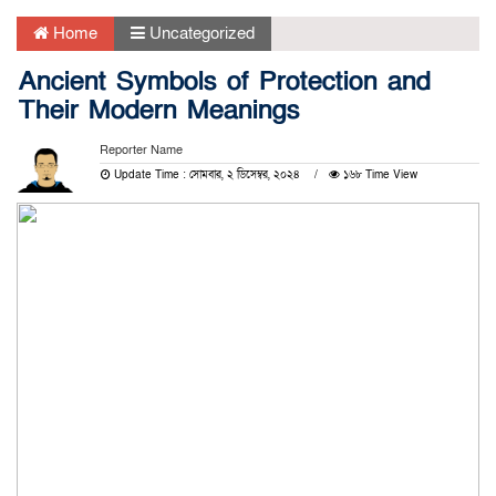
Home
Uncategorized
Ancient Symbols of Protection and
Their Modern Meanings
Reporter Name
Update Time : সোমবার, ২ ডিসেম্বর, ২০২৪
১৬৮ Time View