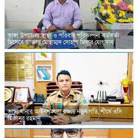
ভাঙ্গা উপজেলা স্বাস্থ্য ও পরিবার পরিকল্পনা কর্মকর্তা
হিসেবে ডাক্তার মোহাম্মদ সোহাগ মিয়ার যোগদান
ভাঙ্গা থানার আইনশৃঙ্খলা রক্ষায় নতুন গতি, শীর্ষে ওসি
মিজানুর রহমান