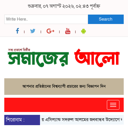
শুক্রবার, ০৭ অগাস্ট ২০২৬, ০২:৪৩ পূর্বাহ্ন
Search
Toggle
naviga
শিরোনাম :
ভাঙ্গায় এসিল্যান্ড সদরুল আলমের জনবান্ধব উদ্যোগে বদলে গেছে 