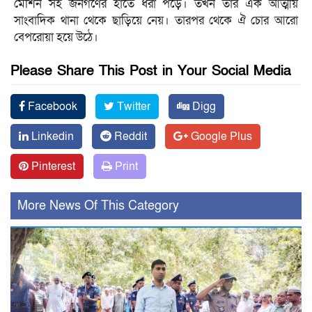
মেশিন সহ জনগণের হাতে ধরা পড়ে। তখন তার এক আত্মীয়
সাংবাদিক থানা থেকে ছাড়িয়ে নেয়। তারপর থেকে ঐ চোর আরো
বেপরোয়া হয়ে উঠে।
Please Share This Post in Your Social Media
Facebook
Twitter
Digg
Linkedin
Reddit
Google Plus
Pinterest
Print
More News Of This Category