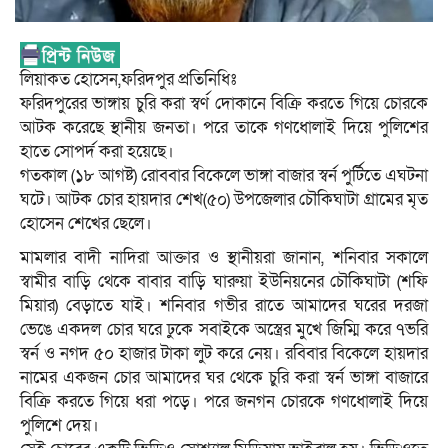
লিয়াকত হোসেন,ফরিদপুর প্রতিনিধিঃ
ফরিদপুরের ভাঙ্গায় চুরি করা স্বর্ণ দোকানে বিক্রি করতে গিয়ে চোরকে
আটক করেছে স্থানীয় জনতা। পরে তাকে গণধোলাই দিয়ে পুলিশের
হাতে সোপর্দ করা হয়েছে।
গতকাল (১৮ আগষ্ট) রোববার বিকেলে ভাঙ্গা বাজার স্বর্ন পুর্টিতে এঘটনা
ঘটে। আটক চোর হায়দার শেখ(৫০) উপজেলার চৌকিঘাটা গ্রামের মৃত
হোসেন শেখের ছেলে।
মামলার বাদী নাদিরা আক্তার ও স্থানীয়রা জানান, শনিবার সকালে
স্বামীর বাড়ি থেকে বাবার বাড়ি ঘারুয়া ইউনিয়নের চৌকিঘাটা (শফি
মিয়ার) বেড়াতে যাই। শনিবার গভীর রাতে আমাদের ঘরের দরজা
ভেঙে একদল চোর ঘরে ঢুকে সবাইকে অস্ত্রের মুখে জিম্মি করে ৭ভরি
স্বর্ন ও নগদ ৫০ হাজার টাকা লুট করে নেয়। রবিবার বিকেলে হায়দার
নামের একজন চোর আমাদের ঘর থেকে চুরি করা স্বর্ন ভাঙ্গা বাজারে
বিক্রি করতে গিয়ে ধরা পড়ে। পরে জনগন চোরকে গণধোলাই দিয়ে
পুলিশে দেয়।