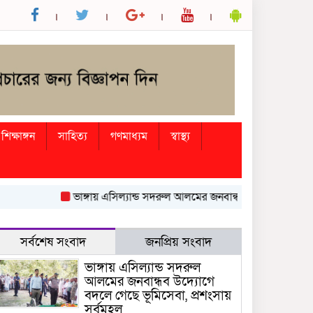
শিক্ষাঙ্গন
সাহিত্য
গণমাধ্যম
স্বাস্থ্য
ভাঙ্গায় এসিল্যান্ড সদরুল আলমের জনবান্ধব উদ্যোগে বদলে গেছে
সর্বশেষ সংবাদ
জনপ্রিয় সংবাদ
ভাঙ্গায় এসিল্যান্ড সদরুল
আলমের জনবান্ধব উদ্যোগে
বদলে গেছে ভূমিসেবা, প্রশংসায়
সর্বমহল