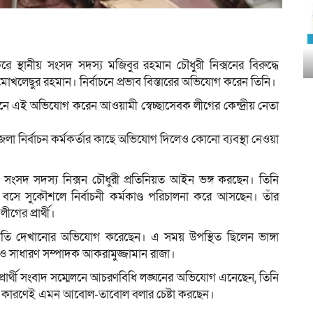
রে স্থানীয় সংসদ সদস্য মজিবুর রহমান চৌধুরী নিক্সনের বিরুদ্ধে
মোখলেছুর রহমান। নির্বাচনে প্রভাব বিস্তারের অভিযোগ করেন তিনি।
লনে এই অভিযোগ করেন আওয়ামী স্বেচ্ছাসেবক লীগের কেন্দ্রীয় নেতা
 উপজেলা নির্বাচন কর্মকর্তার কাছে অভিযোগ দিলেও কোনো ব্যবস্থা নেওয়া
সংসদ সদস্য নিক্সন চৌধুরী প্রতিনিয়ত আইন ভঙ্গ করছেন। তিনি
নে বসে সুকৌশলে নির্বাচনী কর্মকাণ্ড পরিচালনা করে আসছেন। তাঁর
গের প্রার্থী।
ভীতি দেখানোর অভিযোগ করেছেন। এ সময় উপস্থিত ছিলেন ভাঙ্গা
 সাধারণ সম্পাদক আকরামুজ্জামান রাজা।
্রার্থী সংবাদ সম্মেলনে আচরণবিধি লঙ্ঘনের অভিযোগ এনেছেন, তিনি
। এ কারণেই এমন আবোল-তাবোল বলার চেষ্টা করছেন।