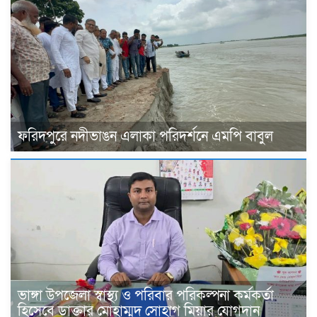
ফরিদপুরে নদীভাঙন এলাকা পরিদর্শনে এমপি বাবুল
ভাঙ্গা উপজেলা স্বাস্থ্য ও পরিবার পরিকল্পনা কর্মকর্তা
হিসেবে ডাক্তার মোহাম্মদ সোহাগ মিয়ার যোগদান