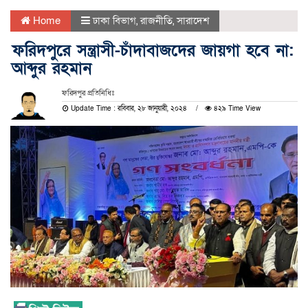
Home
ঢাকা বিভাগ
,
রাজনীতি
,
সারাদেশ
ফরিদপুরে সন্ত্রাসী-চাঁদাবাজদের জায়গা হবে না:
আব্দুর রহমান
ফরিদপুর প্রতিনিধিঃ
Update Time : রবিবার, ২৮ জানুয়ারী, ২০২৪
৪২৯ Time View