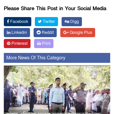
Please Share This Post in Your Social Media
Facebook
Twitter
Digg
Linkedin
Reddit
Google Plus
Pinterest
Print
More News Of This Category