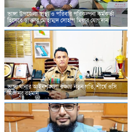
ভাঙ্গা উপজেলা স্বাস্থ্য ও পরিবার পরিকল্পনা কর্মকর্তা
হিসেবে ডাক্তার মোহাম্মদ সোহাগ মিয়ার যোগদান
ভাঙ্গা থানার আইনশৃঙ্খলা রক্ষায় নতুন গতি, শীর্ষে ওসি
মিজানুর রহমান