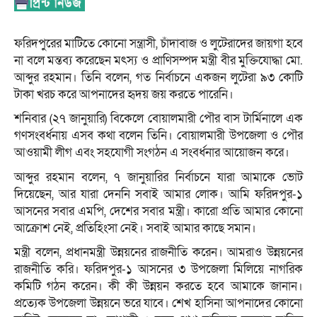
ফরিদপুরের মাটিতে কোনো সন্ত্রাসী, চাঁদাবাজ ও লুটেরাদের জায়গা হবে
না বলে মন্তব্য করেছেন মৎস্য ও প্রাণিসম্পদ মন্ত্রী বীর মুক্তিযোদ্ধা মো.
আব্দুর রহমান। তিনি বলেন, গত নির্বাচনে একজন লুটেরা ৯৩ কোটি
টাকা খরচ করে আপনাদের হৃদয় জয় করতে পারেনি।
শনিবার (২৭ জানুয়ারি) বিকেলে বোয়ালমারী পৌর বাস টার্মিনালে এক
গণসংবর্ধনায় এসব কথা বলেন তিনি। বোয়ালমারী উপজেলা ও পৌর
আওয়ামী লীগ এবং সহযোগী সংগঠন এ সংবর্ধনার আয়োজন করে।
আব্দুর রহমান বলেন, ৭ জানুয়ারির নির্বাচনে যারা আমাকে ভোট
দিয়েছেন, আর যারা দেননি সবাই আমার লোক। আমি ফরিদপুর-১
আসনের সবার এমপি, দেশের সবার মন্ত্রী। কারো প্রতি আমার কোনো
আক্রোশ নেই, প্রতিহিংসা নেই। সবাই আমার কাছে সমান।
মন্ত্রী বলেন, প্রধানমন্ত্রী উন্নয়নের রাজনীতি করেন। আমরাও উন্নয়নের
রাজনীতি করি। ফরিদপুর-১ আসনের ৩ উপজেলা মিলিয়ে নাগরিক
কমিটি গঠন করেন। কী কী উন্নয়ন করতে হবে আমাকে জানান।
প্রত্যেক উপজেলা উন্নয়নে ভরে যাবে। শেখ হাসিনা আপনাদের কোনো