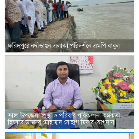
ফরিদপুরে নদীভাঙন এলাকা পরিদর্শনে এমপি বাবুল
ভাঙ্গা উপজেলা স্বাস্থ্য ও পরিবার পরিকল্পনা কর্মকর্তা
হিসেবে ডাক্তার মোহাম্মদ সোহাগ মিয়ার যোগদান