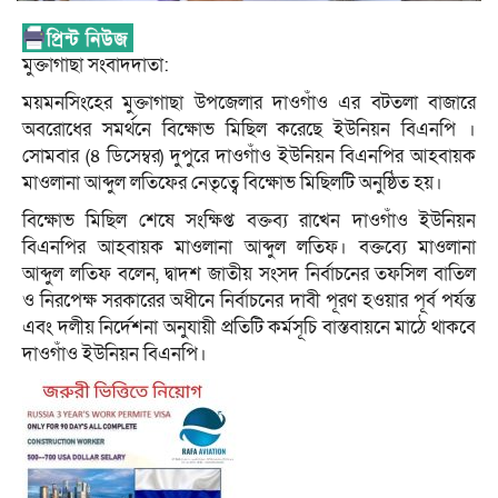
মুক্তাগাছা সংবাদদাতা:
ময়মনসিংহের মুক্তাগাছা উপজেলার দাওগাঁও এর বটতলা বাজারে
অবরোধের সমর্থনে বিক্ষোভ মিছিল করেছে ইউনিয়ন বিএনপি ।
সোমবার (৪ ডিসেম্বর) দুপুরে দাওগাঁও ইউনিয়ন বিএনপির আহবায়ক
মাওলানা আব্দুল লতিফের নেতৃত্বে বিক্ষোভ মিছিলটি অনুষ্ঠিত হয়।
বিক্ষোভ মিছিল শেষে সংক্ষিপ্ত বক্তব্য রাখেন দাওগাঁও ইউনিয়ন
বিএনপির আহবায়ক মাওলানা আব্দুল লতিফ। বক্তব্যে মাওলানা
আব্দুল লতিফ বলেন, দ্বাদশ জাতীয় সংসদ নির্বাচনের তফসিল বাতিল
ও নিরপেক্ষ সরকারের অধীনে নির্বাচনের দাবী পূরণ হওয়ার পূর্ব পর্যন্ত
এবং দলীয় নির্দেশনা অনুযায়ী প্রতিটি কর্মসূচি বাস্তবায়নে মাঠে থাকবে
দাওগাঁও ইউনিয়ন বিএনপি।