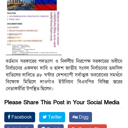
বর্তমান সরকারের পদত্যাগ ও নির্দলীয় নিরপেক্ষ সরকারের অধীনে
নির্বাচনের একদফা দাবি ও দ্বাদশ জাতীয় সংসদ নির্বাচনের তফসিল
বাতিলের দাবিতে ৪৮ ঘন্টার দেশব্যাপী সর্বাত্মক অবরোধের সমর্থনে
বিক্ষোভ মিছিলে দাওগাঁও ইউনিয়ন বিএনপির বিভিন্ন স্তরের
নেতাকর্মীরা উপস্থিত ছিলেন।
Please Share This Post in Your Social Media
Facebook
Twitter
Digg