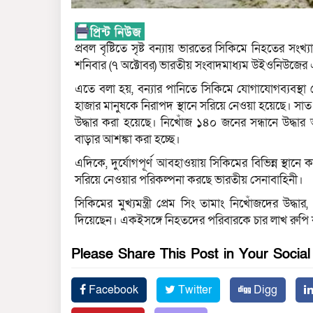
প্রবল বৃষ্টিতে সৃষ্ট বন্যায় ভারতের সিকিমে নিহতের স
শনিবার (৭ অক্টোবর) ভারতীয় সংবাদমাধ্যম উইওনিউজের 
এতে বলা হয়, বন্যার পানিতে সিকিমে যোগাযোগব্যবস্থা
হাজার মানুষকে নিরাপদ স্থানে সরিয়ে নেওয়া হয়েছে। সাত
উদ্ধার করা হয়েছে। নিখোঁজ ১৪০ জনের সন্ধানে উদ্ধা
বাড়ার আশঙ্কা করা হচ্ছে।
এদিকে, দুর্যোগপূর্ণ আবহাওয়ায় সিকিমের বিভিন্ন স্থ
সরিয়ে নেওয়ার পরিকল্পনা করছে ভারতীয় সেনাবাহিনী।
সিকিমের মুখ্যমন্ত্রী প্রেম সিং তামাং নিখোঁজদের উদ্ধা
দিয়েছেন। একইসঙ্গে নিহতদের পরিবারকে চার লাখ রুপি
Please Share This Post in Your Socia
Facebook
Twitter
Digg