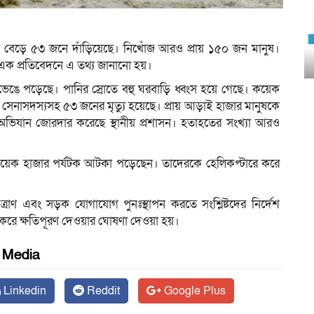
ংখ্যা বেড়ে ৫৩ জনে দাঁড়িয়েছে। নিখোঁজ আরও প্রায় ১৫০ জন মানুষ।
এক প্রতিবেদনে এ তথ্য জানানো হয়।
 ভেঙে পড়েছে। পানির স্রোতে বহু ঘরবাড়ি ধ্বংস হয়ে গেছে। কয়েক
 সেনাসদস্যসহ ৫৩ জনের মৃত্যু হয়েছে। প্রায় আড়াই হাজার মানুষকে
র অভিযান জোরদার করেছে স্থানীয় প্রশাসন। হতাহতের সংখ্যা আরও
ানে কয়েক হাজার পর্যটক আটকা পড়েছেন। তাদেরকে হেলিকপ্টারে করে
র, ত্রাণ এবং সড়ক যোগাযোগ পুনঃস্থাপন করতে সংশ্লিষ্টদের নির্দেশ
 করে ক্ষতিপূরণ দেওয়ার ঘোষণা দেওয়া হয়।
l Media
Linkedin
Reddit
Google Plus