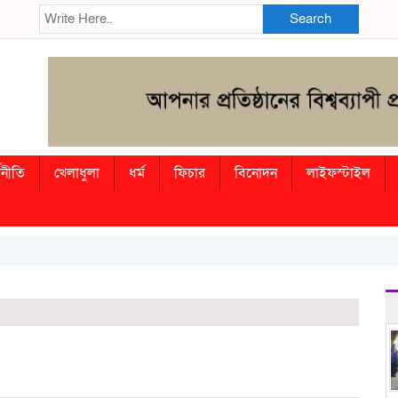
Search
থনীতি
খেলাধুলা
ধর্ম
ফিচার
বিনোদন
লাইফস্টাইল