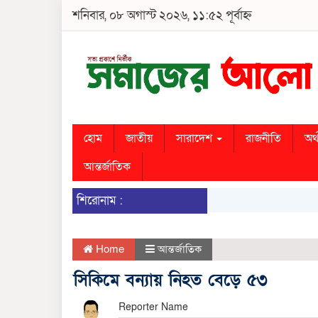
শনিবার, ০৮ অগাস্ট ২০২৬, ১১:৫২ পূর্বাহ্ন
হোম
জাতীয়
সারাদেশ
রাজনীতি
অর্
আন্তর্জাতিক
শিরোনাম :
Home
আন্তর্জাতিক
সিকিমে বন্যায় নিহত বেড়ে ৫৩
Reporter Name